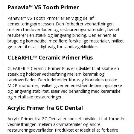
Panavia™ V5 Tooth Primer
Panavia™ V5 Tooth Primer er en vigtig del af
cementeringsprocessen. Den forbedrer vedhæftningen
mellem tandoverfladen og restaureringsmaterialet, hvilket
resulterer i en stærk og langvarig binding. Den er nem at
bruge og kompatibel med flere forskellige materialer, hvilket
gør den til et alsidigt valg for tandlægeklinikker.
CLEARFIL™ Ceramic Primer Plus
CLEARFIL™ Ceramic Primer Plus er udviklet til at skabe en
stærk og holdbar vedhæftning mellem keramik og
tandoverflader. Den indeholder Kuraray Noritakes unikke
MDP-monomer, hvilket giver en enestående bindingsstyrke
og langvarig stabilitet, især ved behandling med keramiske
og metalliske restaureringer.
Acrylic Primer fra GC Dental
Acrylic Primer fra GC Dental er specielt udviklet til at forbedre
vedhæftningen mellem akrylmaterialer og andre
restaureringsoverflader. Produktet er ideelt til at forbedre