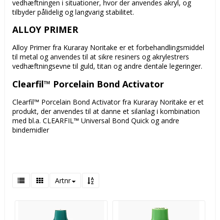
vedhæftningen i situationer, hvor der anvendes akryl, og
tilbyder pålidelig og langvarig stabilitet.
ALLOY PRIMER
Alloy Primer fra Kuraray Noritake er et forbehandlingsmiddel
til metal og anvendes til at sikre resiners og akrylestrers
vedhæftningsevne til guld, titan og andre dentale legeringer.
Clearfil™ Porcelain Bond Activator
Clearfil™ Porcelain Bond Activator fra Kuraray Noritake er et
produkt, der anvendes til at danne et silanlag i kombination
med bl.a. CLEARFIL™ Universal Bond Quick og andre
bindemidler
Artnr