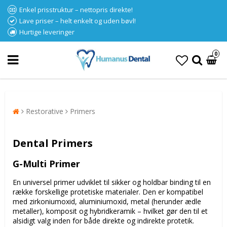
Enkel prisstruktur – nettopris direkte!
Lave priser – helt enkelt og uden bøvl!
Hurtige leveringer
0
Restorative
Primers
Dental Primers
G-Multi Primer
En universel primer udviklet til sikker og holdbar binding til en
række forskellige protetiske materialer. Den er kompatibel
med zirkoniumoxid, aluminiumoxid, metal (herunder ædle
metaller), komposit og hybridkeramik – hvilket gør den til et
alsidigt valg inden for både direkte og indirekte protetik.