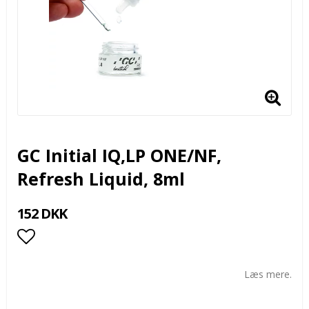
GC Initial IQ,LP ONE/NF,
Refresh Liquid, 8ml
152 DKK
Add to list of favorites
Læs mere.