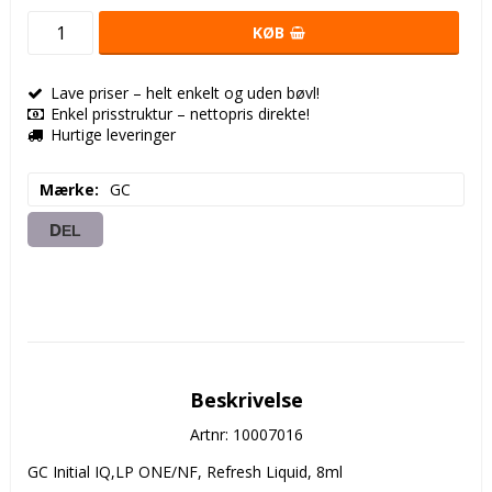
KØB
Lave priser – helt enkelt og uden bøvl!
Enkel prisstruktur – nettopris direkte!
Hurtige leveringer
Mærke
GC
DEL
Beskrivelse
Artnr: 10007016
GC Initial IQ,LP ONE/NF, Refresh Liquid, 8ml