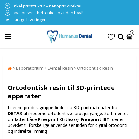
Enkel prisstruktur – nettopris direkte!
Lave priser – helt enkelt og uden bøvl!
Hurtige leveringer
0
Laboratorium
Dental Resin
Ortodontisk Resin
Ortodontisk resin til 3D-printede
apparater
I denne produktgruppe finder du 3D-printmaterialer fra
DETAX
til moderne ortodontiske arbejdsgange. Sortimentet
omfatter både
Freeprint Ortho
og
Freeprint IBT
, der er
udviklet til forskellige anvendelser inden for digital ortodonti
og indirekte limning.