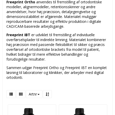
Freeprint Ortho
anvendes til fremstilling af ortodontiske
modeller, alignermodeller, retentionsskinner og andre
anvendelser, hvor høj præcision, detaljegengivelse og
dimensionsstabilitet er afgørende. Materialet muliggør
reproducerbare resultater og effektiv produktion i digitale
CAD/CAM-baserede arbejdsgange.
Freeprint IBT
er udviklet til fremstilling af individuelle
overførselsplader til indirekte limning. Materialet kombinerer
høj præcision med passende fleksibilitet til sikker og præcis
overførsel af ortodontiske brackets fra model til patient,
hvilket bidrager til mere effektive behandlinger og
forudsigelige resultater.
Sammen udgør Freeprint Ortho og Freeprint IBT en komplet
løsning til laboratorier og klinikker, der arbejder med digital
ortodonti.
Artnr