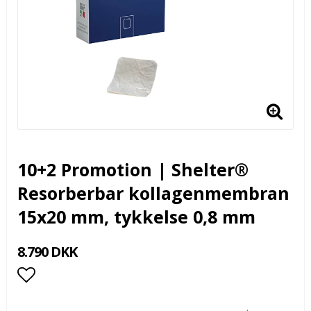
10+2 Promotion | Shelter®
Resorberbar kollagenmembran
15x20 mm, tykkelse 0,8 mm
8.790 DKK
Add to list of favorites