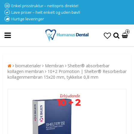
Enkel prisstruktur – nettopris direkte!
Lave priser – helt enkelt og uden bøvl!
Hurtige leveringer
0
biomaterialer
Membran
Shelter® absorberbar
kollagen membran
10+2 Promotion | Shelter® Resorberbar
kollagenmembran 15x20 mm, tykkelse 0,8 mm