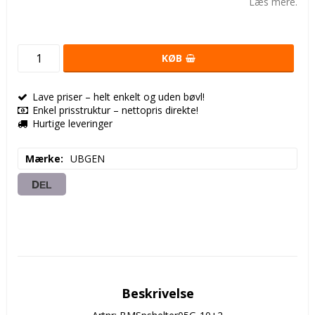
Læs mere.
KØB
Lave priser – helt enkelt og uden bøvl!
Enkel prisstruktur – nettopris direkte!
Hurtige leveringer
Mærke
UBGEN
DEL
Beskrivelse