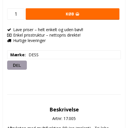
KØB
Lave priser – helt enkelt og uden bøvl!
Enkel prisstruktur – nettopris direkte!
Hurtige leveringer
Mærke
DESS
DEL
Beskrivelse
Artnr: 17.005