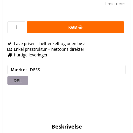
Læs mere.
KØB
Lave priser – helt enkelt og uden bøvl!
Enkel prisstruktur – nettopris direkte!
Hurtige leveringer
Mærke
DESS
DEL
Beskrivelse