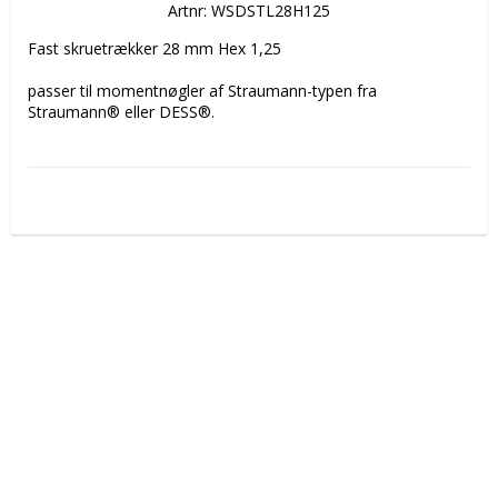
Artnr: WSDSTL28H125
Fast skruetrækker 28 mm Hex 1,25

passer til momentnøgler af Straumann-typen fra 
Straumann® eller DESS®.