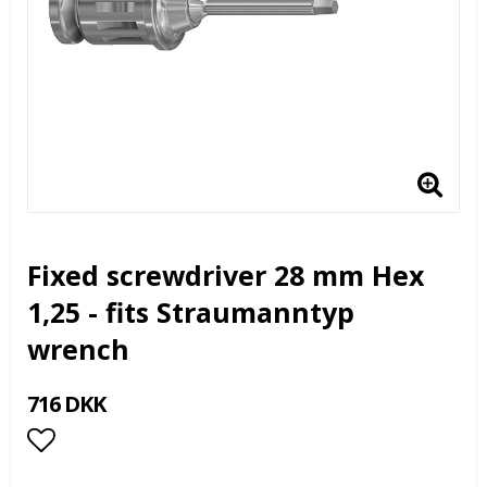
Fixed screwdriver 28 mm Hex
1,25 - fits Straumanntyp
wrench
716 DKK
Add to list of favorites