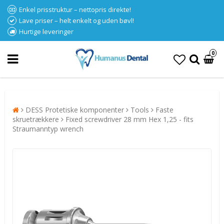
Enkel prisstruktur – nettopris direkte!
Lave priser – helt enkelt og uden bøvl!
Hurtige leveringer
0
DESS Protetiske komponenter
Tools
Faste
skruetrækkere
Fixed screwdriver 28 mm Hex 1,25 - fits
Straumanntyp wrench