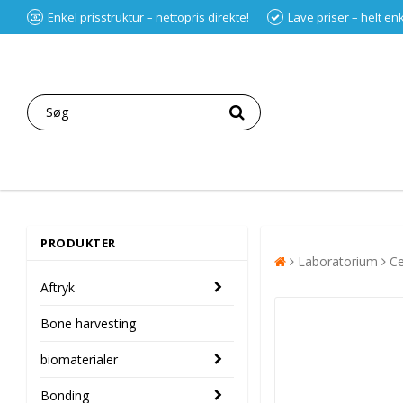
Enkel prisstruktur – nettopris direkte!
Lave priser – helt en
PRODUKTER
Laboratorium
Ce
Aftryk
Bone harvesting
biomaterialer
Bonding