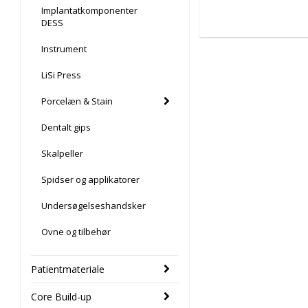
Implantatkomponenter
DESS
Instrument
LiSi Press
Porcelæn & Stain
Dentalt gips
Skalpeller
Spidser og applikatorer
Undersøgelseshandsker
Ovne og tilbehør
Patientmateriale
Core Build-up