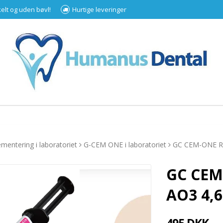
kelt og uden bøvl!
Hurtige leveringer
mentering i laboratoriet
G-CEM ONE i laboratoriet
GC CEM-ONE Ref
GC CEM-
AO3 4,6