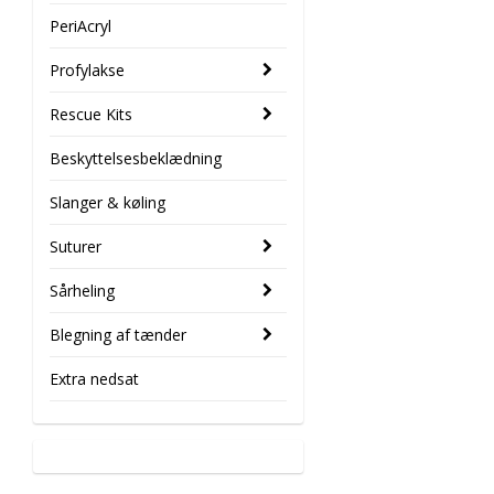
PeriAcryl
Profylakse
Rescue Kits
Beskyttelsesbeklædning
Slanger & køling
Suturer
Sårheling
Blegning af tænder
Extra nedsat