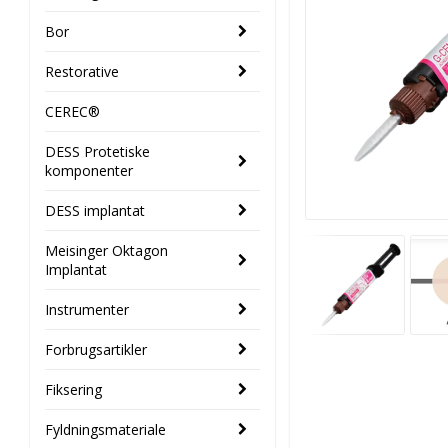
Bor
Restorative
CEREC®
DESS Protetiske
komponenter
DESS implantat
Meisinger Oktagon
Implantat
Instrumenter
Forbrugsartikler
Fiksering
Fyldningsmateriale