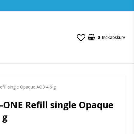
0
Indkøbskurv
ill single Opaque AO3 4,6 g
ONE Refill single Opaque
 g