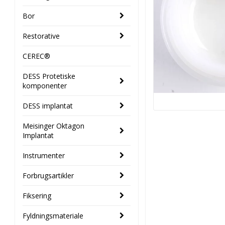
Bor
Restorative
CEREC®
DESS Protetiske
komponenter
DESS implantat
Meisinger Oktagon
Implantat
Instrumenter
Forbrugsartikler
Fiksering
Fyldningsmateriale