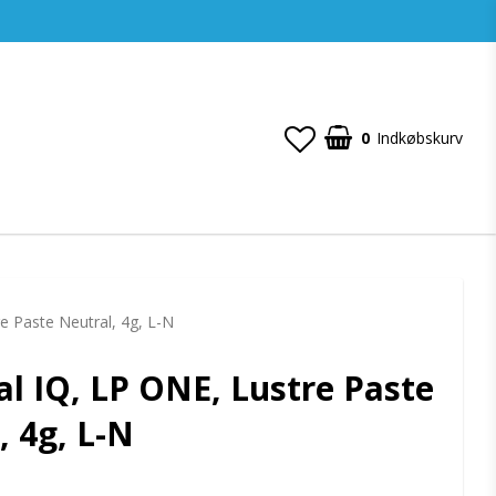
0
Indkøbskurv
re Paste Neutral, 4g, L-N
ial IQ, LP ONE, Lustre Paste
, 4g, L-N