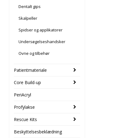
Dentalt gips
Skalpeller
Spidser og applikatorer
Undersøgelseshandsker
Ovne og tilbehør
Patientmateriale
Core Build-up
PeriAcryl
Profylakse
Rescue Kits
Beskyttelsesbeklædning