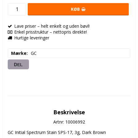
KØB
Lave priser – helt enkelt og uden bøvl!
Enkel prisstruktur – nettopris direkte!
Hurtige leveringer
Mærke
GC
DEL
Beskrivelse
Artnr: 10006992
GC Initial Spectrum Stain SPS-17, 3g, Dark Brown