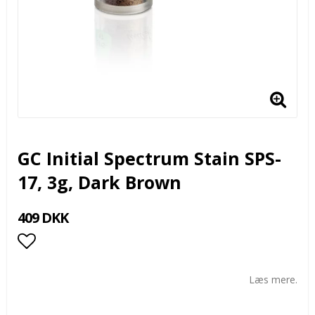
GC Initial Spectrum Stain SPS-
17, 3g, Dark Brown
409 DKK
Add to list of favorites
Læs mere.