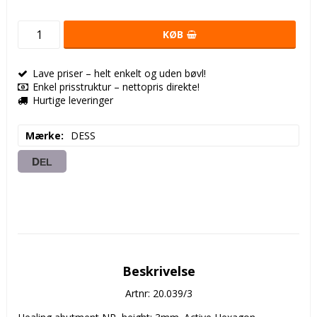
KØB
Lave priser – helt enkelt og uden bøvl!
Enkel prisstruktur – nettopris direkte!
Hurtige leveringer
Mærke
DESS
DEL
Beskrivelse
Artnr: 20.039/3