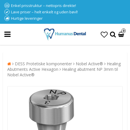
Enkel prisstruktur – nettopris direkte!
Lave priser – helt enkelt og uden bøvl!
Hurtige leveringer
0
DESS Protetiske komponenter
Nobel Active®
Healing
Abutments Active Hexagon
Healing abutment NP 3mm til
Nobel Active®