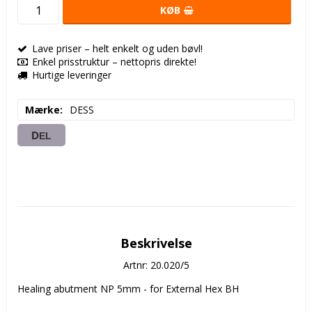
KØB
Lave priser – helt enkelt og uden bøvl!
Enkel prisstruktur – nettopris direkte!
Hurtige leveringer
Mærke
DESS
DEL
Beskrivelse
Artnr: 20.020/5
Healing abutment NP 5mm - for External Hex BH