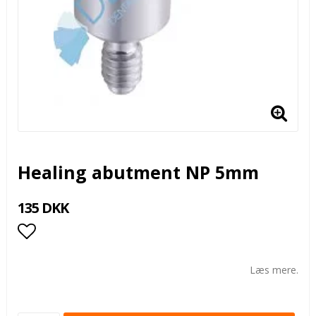
Healing abutment NP 5mm
135 DKK
Add to list of favorites
Læs mere.