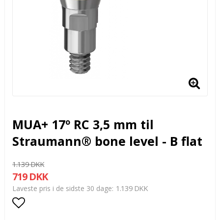
MUA+ 17º RC 3,5 mm til
Straumann® bone level - B flat
1.139 DKK
719 DKK
1.139 DKK
Laveste pris i de sidste 30 dage