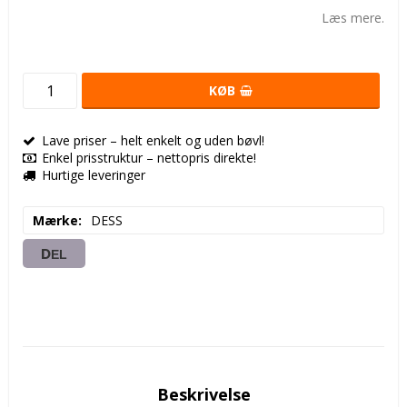
Add to list of favorites
Læs mere.
KØB
Lave priser – helt enkelt og uden bøvl!
Enkel prisstruktur – nettopris direkte!
Hurtige leveringer
Mærke
DESS
DEL
Beskrivelse