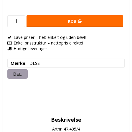
KØB
Lave priser – helt enkelt og uden bøvl!
Enkel prisstruktur – nettopris direkte!
Hurtige leveringer
Mærke
DESS
DEL
Beskrivelse
Artnr: 47.405/4