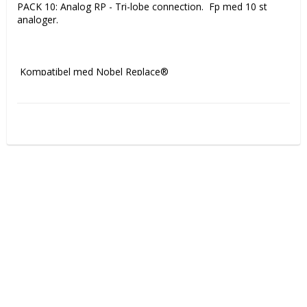
PACK 10: Analog RP - Tri-lobe connection.  Fp med 10 st 
analoger.

 Kompatibel med Nobel Replace®