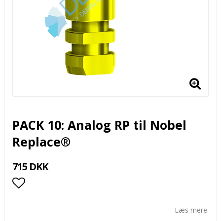
PACK 10: Analog RP til Nobel
Replace®
715 DKK
Add to list of favorites
Læs mere.