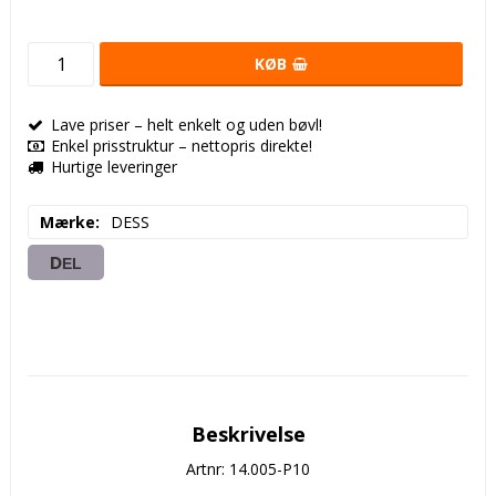
KØB
Lave priser – helt enkelt og uden bøvl!
Enkel prisstruktur – nettopris direkte!
Hurtige leveringer
Mærke
DESS
DEL
Beskrivelse
Artnr: 14.005-P10