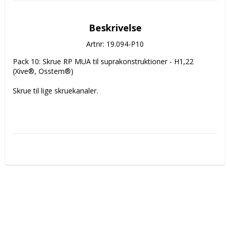
Beskrivelse
Artnr: 19.094-P10
Pack 10: Skrue RP MUA til suprakonstruktioner - H1,22 
(Xive®, Osstem®)

Skrue til lige skruekanaler.
