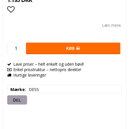
Add to list of favorites
Læs mere.
KØB
Lave priser – helt enkelt og uden bøvl!
Enkel prisstruktur – nettopris direkte!
Hurtige leveringer
Mærke
DESS
DEL