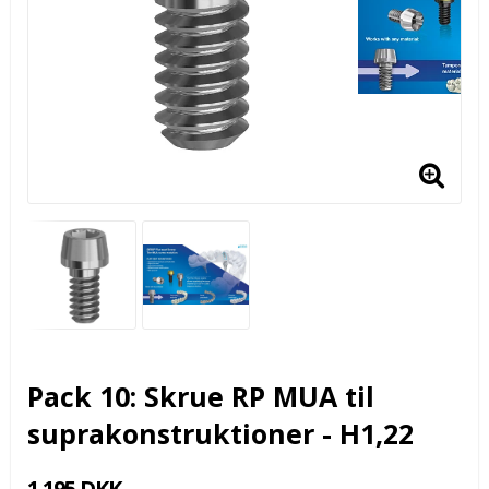
Pack 10: Skrue RP MUA til
suprakonstruktioner - H1,22
1.195 DKK