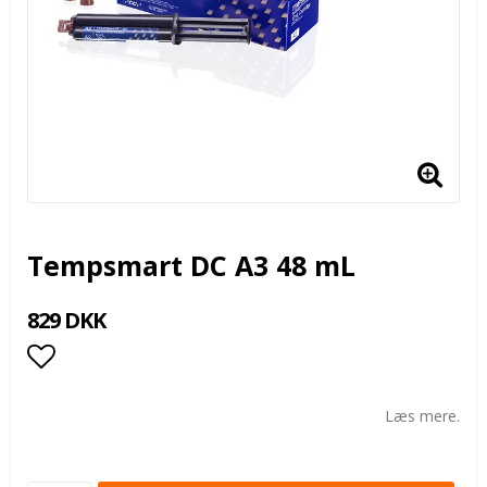
Tempsmart DC A3 48 mL
829 DKK
Add to list of favorites
Læs mere.