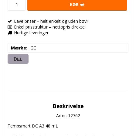
KØB
Lave priser – helt enkelt og uden bøvl!
Enkel prisstruktur – nettopris direkte!
Hurtige leveringer
Mærke
GC
DEL
Beskrivelse
Artnr: 12762
Tempsmart DC A3 48 mL 
