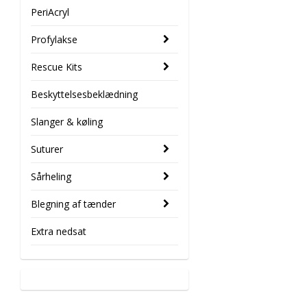
PeriAcryl
Profylakse
Rescue Kits
Beskyttelsesbeklædning
Slanger & køling
Suturer
Sårheling
Blegning af tænder
Extra nedsat