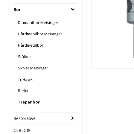
Bor
Diamantbor Meisinger
Hårdmetalbor Meisinger
Hårdmetalbor
Stålbor
Skiver Meisinger
TriHawk
Borkit
Trepanbor
Restorative
CEREC®