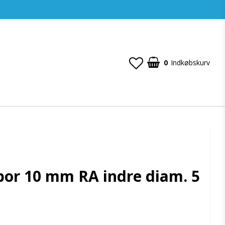
0
Indkøbskurv
or 10 mm RA indre diam. 5