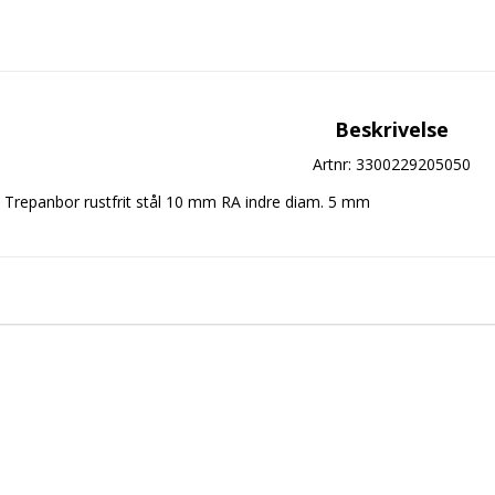
Beskrivelse
Artnr: 3300229205050
Trepanbor rustfrit stål 10 mm RA indre diam. 5 mm