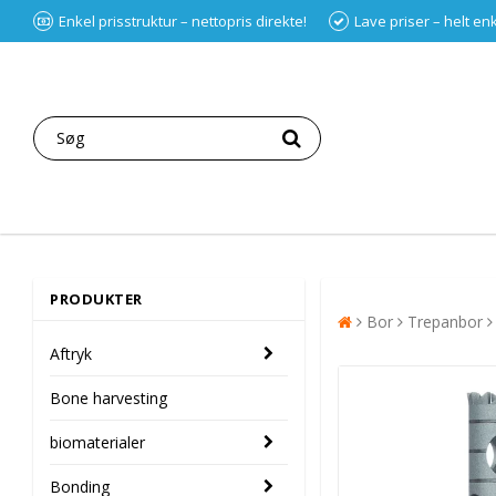
Enkel prisstruktur – nettopris direkte!
Lave priser – helt en
PRODUKTER
Bor
Trepanbor
Aftryk
Bone harvesting
biomaterialer
Bonding