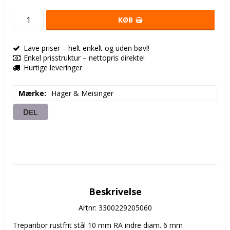
KØB
Lave priser – helt enkelt og uden bøvl!
Enkel prisstruktur – nettopris direkte!
Hurtige leveringer
Mærke
Hager & Meisinger
DEL
Beskrivelse
Artnr: 3300229205060
Trepanbor rustfrit stål 10 mm RA indre diam. 6 mm