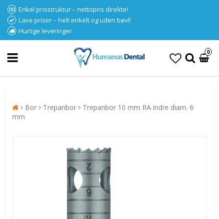
Enkel prisstruktur – nettopris direkte!
Lave priser – helt enkelt og uden bøvl!
Hurtige leveringer
0
Bor
Trepanbor
Trepanbor 10 mm RA indre diam. 6
mm