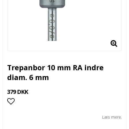
Trepanbor 10 mm RA indre
diam. 6 mm
379 DKK
Add to list of favorites
Læs mere.