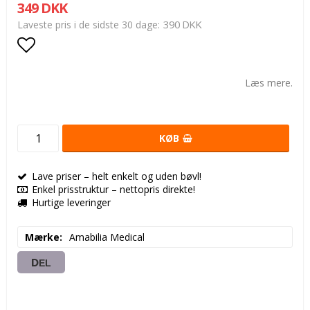
349 DKK
390 DKK
Laveste pris i de sidste 30 dage
Add to list of favorites
Læs mere.
KØB
Lave priser – helt enkelt og uden bøvl!
Enkel prisstruktur – nettopris direkte!
Hurtige leveringer
Mærke
Amabilia Medical
DEL