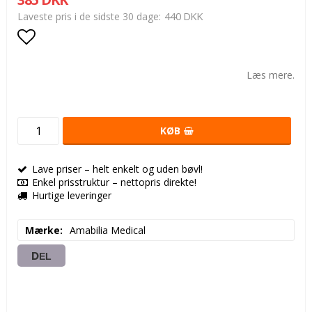
440 DKK
Laveste pris i de sidste 30 dage
Add to list of favorites
Læs mere.
KØB
Lave priser – helt enkelt og uden bøvl!
Enkel prisstruktur – nettopris direkte!
Hurtige leveringer
Mærke
Amabilia Medical
DEL