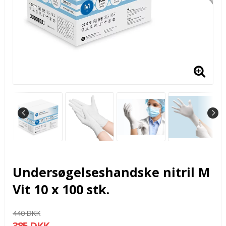
Undersøgelseshandske nitril M
Vit 10 x 100 stk.
440 DKK
385 DKK