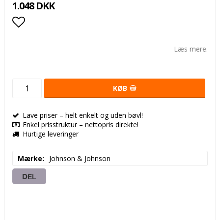
1.048 DKK
Add to list of favorites
Læs mere.
KØB
Lave priser – helt enkelt og uden bøvl!
Enkel prisstruktur – nettopris direkte!
Hurtige leveringer
Mærke
Johnson & Johnson
DEL