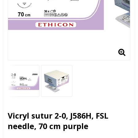
Vicryl sutur 2-0, J586H, FSL
needle, 70 cm purple